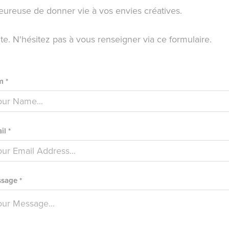
heureuse de donner vie à vos envies créatives.
nte. N'hésitez pas à vous renseigner via ce formulaire.
 *
il *
sage *