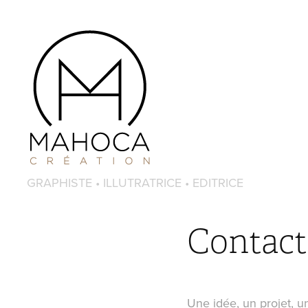
   GRAPHISTE • ILLUTRATRICE • EDITRICE
Contact
Une idée, un projet, u