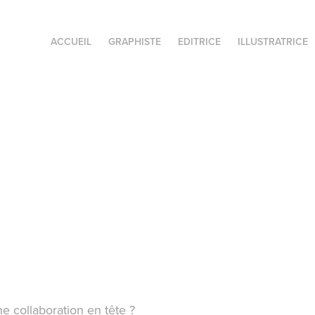
ACCUEIL
GRAPHISTE
EDITRICE
ILLUSTRATRICE
ne collaboration en tête ?