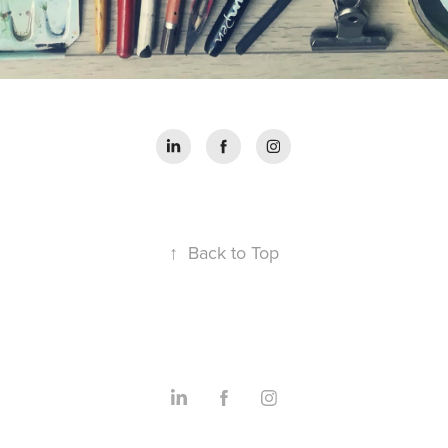
↑
Back to Top