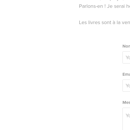
Parlons-en ! Je serai 
Les livres sont à la ve
Nom
Ema
Mes