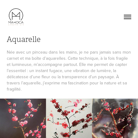
Aquarelle
Née avec un pinceau dans les mains, je ne pars jamais sans mon
carnet et ma boîte d’aquarelles. Cette technique, à la fois fragile
et lumineuse, m’accompagne partout. Elle me permet de capter
l’essentiel : un instant fugace, une vibration de lumière, la
délicatesse d’une fleur ou la transparence d’un paysage. À
travers l’aquarelle, j’exprime ma fascination pour la nature et sa
fragilité.