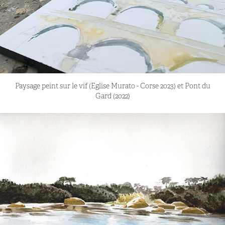
Paysage peint sur le vif (Eglise Murato - Corse 2023) et Pont du
Gard (2022)